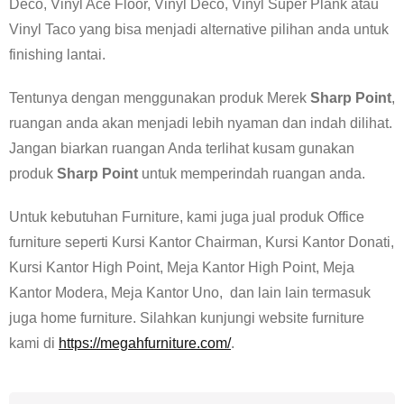
Deco, Vinyl Ace Floor, Vinyl Deco, Vinyl Super Plank atau
Vinyl Taco yang bisa menjadi alternative pilihan anda untuk
finishing lantai.
Tentunya dengan menggunakan produk Merek
Sharp Point
,
ruangan anda akan menjadi lebih nyaman dan indah dilihat.
Jangan biarkan ruangan Anda terlihat kusam gunakan
produk
Sharp Point
untuk memperindah ruangan anda.
Untuk kebutuhan Furniture, kami juga jual produk Office
furniture seperti Kursi Kantor Chairman, Kursi Kantor Donati,
Kursi Kantor High Point, Meja Kantor High Point, Meja
Kantor Modera, Meja Kantor Uno, dan lain lain termasuk
juga home furniture. Silahkan kunjungi website furniture
kami di
https://megahfurniture.com/
.