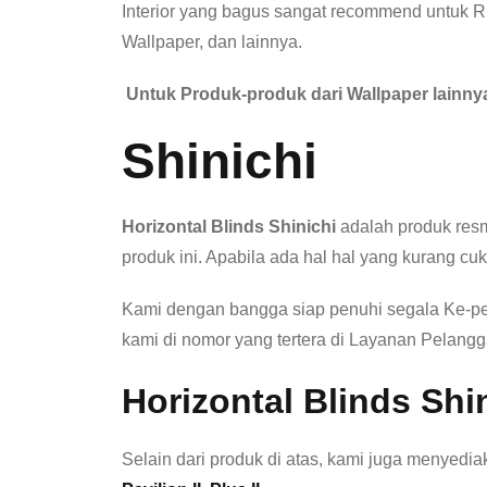
Interior yang bagus sangat recommend untuk Rua
Wallpaper, dan lainnya.
Untuk Produk-produk dari Wallpaper lainnya 
Shinichi
Horizontal Blinds Shinichi
adalah produk resmi
produk ini. Apabila ada hal hal yang kurang 
Kami dengan bangga siap penuhi segala Ke-per
kami di nomor yang tertera di Layanan Pelan
Horizontal Blinds Shi
Selain dari produk di atas, kami juga menyedia