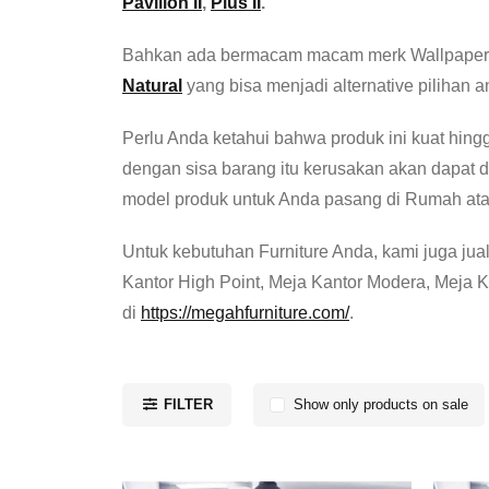
Pavilion II
,
Plus II
.
Bahkan ada bermacam macam merk Wallpaper y
Natural
yang bisa menjadi alternative pilihan a
Perlu Anda ketahui bahwa produk ini kuat hingg
dengan sisa barang itu kerusakan akan dapat 
model produk untuk Anda pasang di Rumah ata
Untuk kebutuhan Furniture Anda, kami juga jual 
Kantor High Point, Meja Kantor Modera, Meja K
di
https://megahfurniture.com/
.
FILTER
Show only products on sale