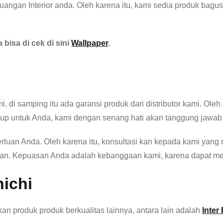
ngan Interior anda. Oleh karena itu, kami sedia produk bagus s
bisa di cek di sini
Wallpaper
.
, di samping itu ada garansi produk dari distributor kami. Oleh
cukup untuk Anda, kami dengan senang hati akan tanggung jawa
luan Anda. Oleh karena itu, konsultasi kan kepada kami yang
ggan. Kepuasan Anda adalah kebanggaan kami, karena dapat me
nichi
kan produk produk berkualitas lainnya, antara lain adalah
Inter