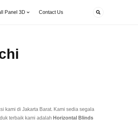
ll Panel 3D
Contact Us
chi
asi kami di Jakarta Barat. Kami sedia segala
oduk terbaik kami adalah
Horizontal Blinds