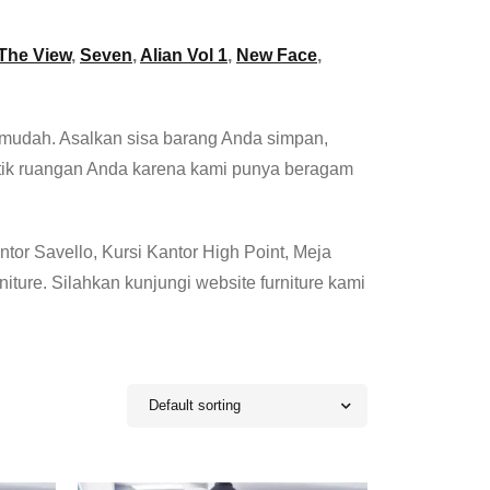
The View
,
Seven
,
Alian Vol 1
,
New Face
,
at mudah. Asalkan sisa barang Anda simpan,
ntik ruangan Anda karena kami punya beragam
ntor Savello, Kursi Kantor High Point, Meja
ture. Silahkan kunjungi website furniture kami
Default sorting