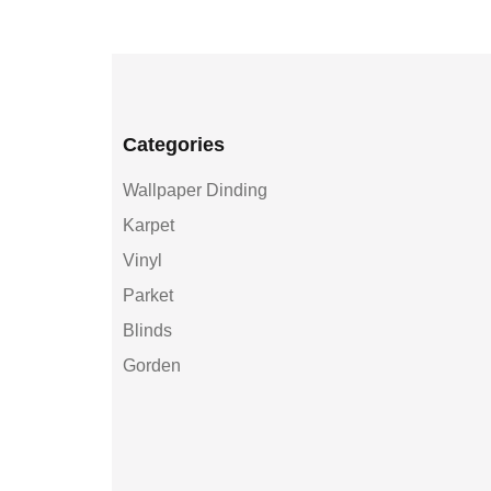
Categories
Wallpaper Dinding
Karpet
Vinyl
Parket
Blinds
Gorden