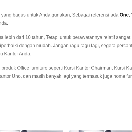
ang bagus untuk Anda gunakan, Sebagai referensi ada
One
,
nda.
a lebih dari 10 tahun, Tetapi untuk perawatannya relatif sang
diperbaiki dengan mudah. Jangan ragu ragu lagi, segera perca
u Kantor Anda.
produk Office furniture seperti Kursi Kantor Chairman, Kursi Ka
antor Uno, dan masih banyak lagi yang termasuk juga home furni