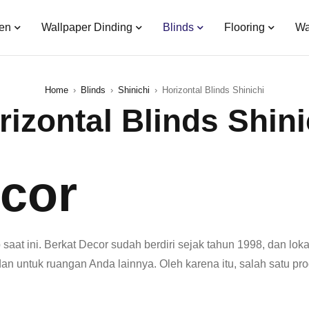
en
Wallpaper Dinding
Blinds
Flooring
Wa
Home
›
Blinds
›
Shinichi
›
Horizontal Blinds Shinichi
rizontal Blinds Shini
cor
p saat ini. Berkat Decor sudah berdiri sejak tahun 1998, dan lok
 dan untuk ruangan Anda lainnya. Oleh karena itu, salah satu pr