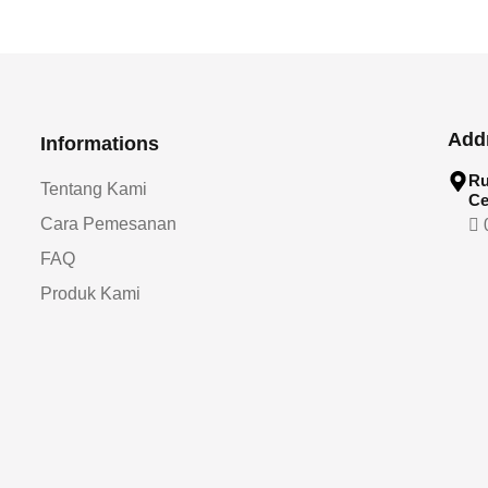
Add
Informations
Ru
Tentang Kami
Ce
Cara Pemesanan
0
FAQ
Produk Kami