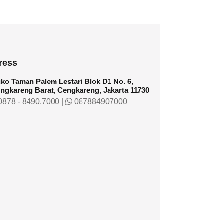
ress
ko Taman Palem Lestari Blok D1 No. 6,
ngkareng Barat, Cengkareng, Jakarta 11730
878 - 8490.7000
|
087884907000