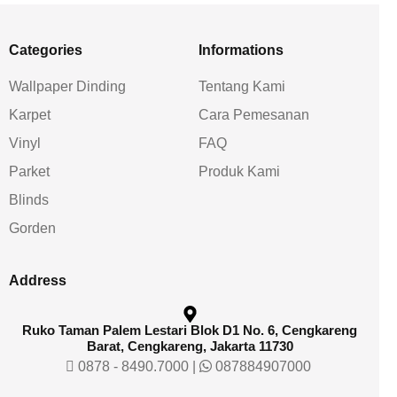
Categories
Informations
Wallpaper Dinding
Tentang Kami
Karpet
Cara Pemesanan
Vinyl
FAQ
Parket
Produk Kami
Blinds
Gorden
Address
Ruko Taman Palem Lestari Blok D1 No. 6, Cengkareng
Barat, Cengkareng, Jakarta 11730
0878 - 8490.7000
|
087884907000