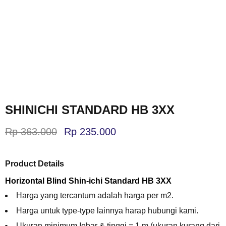
SHINICHI STANDARD HB 3XX
Rp
363.000
Rp
235.000
Product Details
Horizontal Blind Shin-ichi Standard HB 3XX
Harga yang tercantum adalah harga per m2.
Harga untuk type-type lainnya harap hubungi kami.
Ukuran minimum Iebar & tinggi = 1 m (ukuran kurang dari