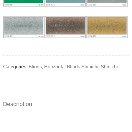
Deals ends in:
Categories:
Blinds
,
Horizontal Blinds Shinichi
,
Shinichi
Description