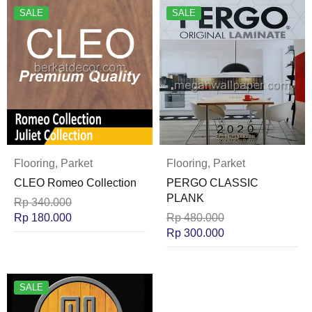
SALE
SALE
Flooring
,
Parket
Flooring
,
Parket
CLEO Romeo Collection
PERGO CLASSIC
PLANK
Rp
340.000
Rp
180.000
Rp
480.000
Rp
300.000
SALE