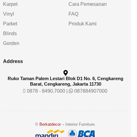
Karpet
Cara Pemesanan
Vinyl
FAQ
Parket
Produk Kami
Blinds
Gorden
Address
Ruko Taman Palem Lestari Blok D1 No. 6, Cengkareng
Barat, Cengkareng, Jakarta 11730
0878 - 8490.7000
|
087884907000
©
Berkatdecor
– Interior Furniture.