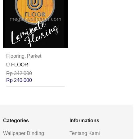
Flooring
,
Parket
U FLOOR
Rp
342.000
Rp
240.000
Categories
Informations
Wallpaper Dinding
Tentang Kami