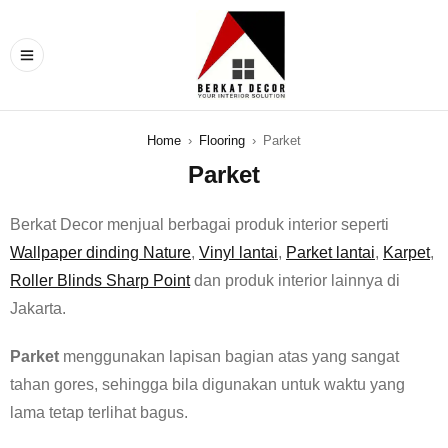
Home
›
Flooring
›
Parket
Parket
Berkat Decor menjual berbagai produk interior seperti
Wallpaper dinding Nature
,
Vinyl lantai
,
Parket lantai
,
Karpet
,
Roller Blinds Sharp Point
dan produk interior lainnya di
Jakarta.
Parket
menggunakan lapisan bagian atas yang sangat
tahan gores, sehingga bila digunakan untuk waktu yang
lama tetap terlihat bagus.