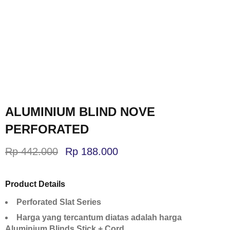
ALUMINIUM BLIND NOVE
PERFORATED
Rp
442.000
Rp
188.000
Product Details
Perforated Slat Series
Harga yang tercantum diatas adalah harga
Aluminium Blinds Stick + Cord.