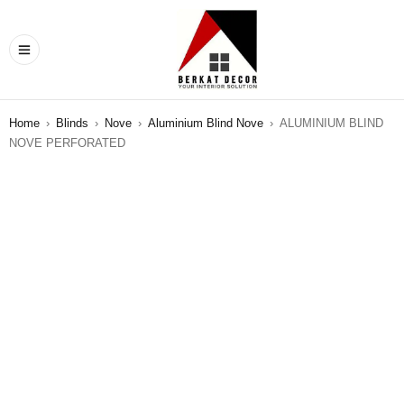
Home
›
Blinds
›
Nove
›
Aluminium Blind Nove
›
ALUMINIUM BLIND
NOVE PERFORATED
SALE