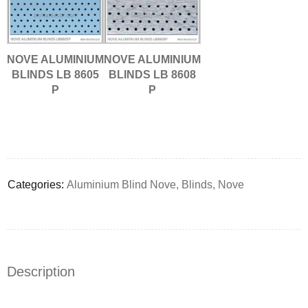
NOVE ALUMINIUM
NOVE ALUMINIUM
BLINDS LB 8605
BLINDS LB 8608
P
P
Deals ends in:
Categories:
Aluminium Blind Nove
,
Blinds
,
Nove
Description