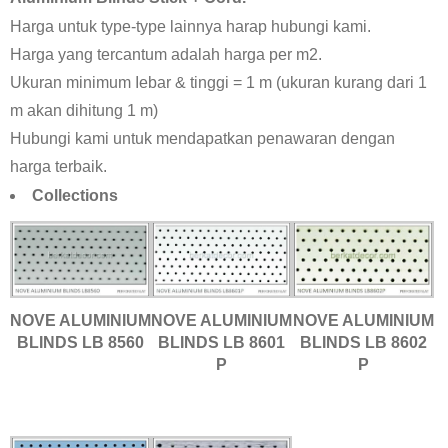
Harga untuk type-type lainnya harap hubungi kami.
Harga yang tercantum adalah harga per m2.
Ukuran minimum Iebar & tinggi = 1 m (ukuran kurang dari 1
m akan dihitung 1 m)
Hubungi kami untuk mendapatkan penawaran dengan
harga terbaik.
Collections
NOVE ALUMINIUM
NOVE ALUMINIUM
NOVE ALUMINIUM
BLINDS LB 8560
BLINDS LB 8601
BLINDS LB 8602
P
P