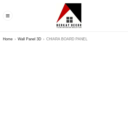
Home
›
Wall Panel 3D
›
CHIARA BOARD PANEL
SALE