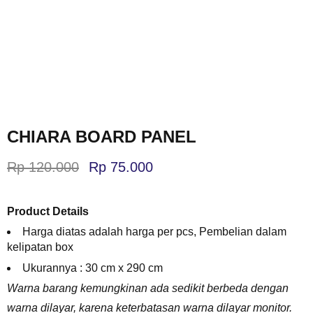
CHIARA BOARD PANEL
Rp
120.000
Rp
75.000
Product Details
Harga diatas adalah harga per pcs, Pembelian dalam
kelipatan box
Ukurannya :
30 cm x 290 cm
Warna barang kemungkinan ada sedikit berbeda dengan
warna dilayar, karena keterbatasan warna dilayar monitor.