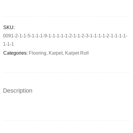
Deals ends in:
SKU:
0091-2-1-1-5-1-1-1-9-1-1-1-1-1-2-1-1-2-3-1-1-1-1-2-1-1-1-1-
1-1-1
Categories:
Flooring
,
Karpet
,
Karpet Roll
Description