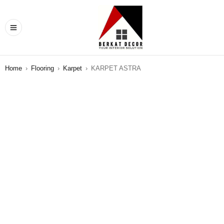
Home
›
Flooring
›
Karpet
›
KARPET ASTRA
SALE