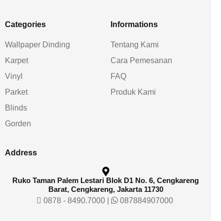
Categories
Informations
Wallpaper Dinding
Tentang Kami
Karpet
Cara Pemesanan
Vinyl
FAQ
Parket
Produk Kami
Blinds
Gorden
Address
Ruko Taman Palem Lestari Blok D1 No. 6, Cengkareng
Barat, Cengkareng, Jakarta 11730
0878 - 8490.7000
|
087884907000