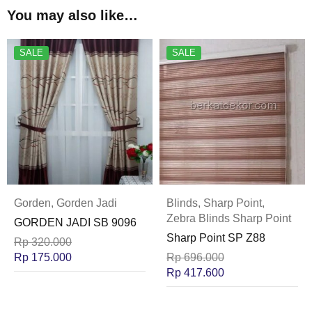
You may also like…
SALE
SALE
Gorden
,
Gorden Jadi
Blinds
,
Sharp Point
,
Zebra Blinds Sharp Point
GORDEN JADI SB 9096
Sharp Point SP Z88
Rp
320.000
Rp
175.000
Rp
696.000
Rp
417.600