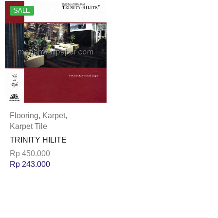
SALE
Flooring
,
Karpet
,
Karpet Tile
TRINITY HILITE
Rp
450.000
Rp
243.000