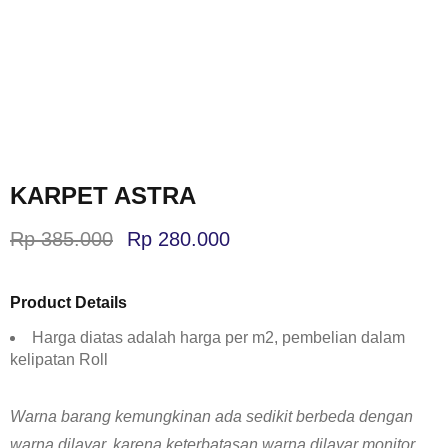
KARPET ASTRA
Rp
385.000
Rp
280.000
Product Details
Harga diatas adalah harga per m2, pembelian dalam
kelipatan Roll
Warna barang kemungkinan ada sedikit berbeda dengan
warna dilayar, karena keterbatasan warna dilayar monitor.