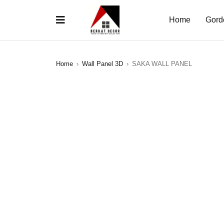
Home
Gord
Home
›
Wall Panel 3D
›
SAKA WALL PANEL
SALE