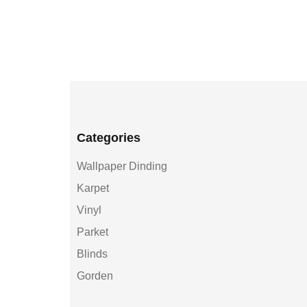
Categories
Wallpaper Dinding
Karpet
Vinyl
Parket
Blinds
Gorden