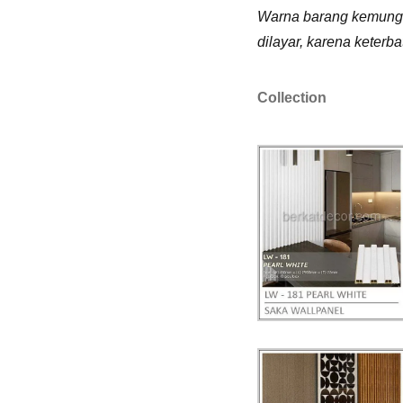
Warna barang kemungk
dilayar, karena keterb
Collection