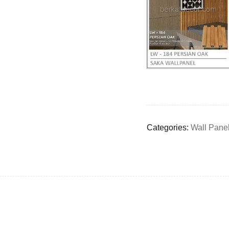
Deals ends in:
Categories:
Wall Pane