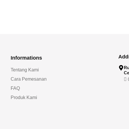
Add
Informations
Ru
Tentang Kami
Ce
Cara Pemesanan
0
FAQ
Produk Kami