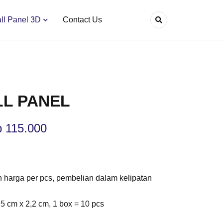
ll Panel 3D
Contact Us
L PANEL
p
115.000
h harga per pcs, pembelian dalam kelipatan
5 cm x 2,2 cm, 1 box = 10 pcs