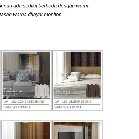
inan ada sedikit berbeda dengan warna
atasan warna dilayar monitor.