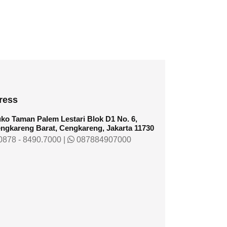
ress
ko Taman Palem Lestari Blok D1 No. 6,
ngkareng Barat, Cengkareng, Jakarta 11730
878 - 8490.7000
|
087884907000