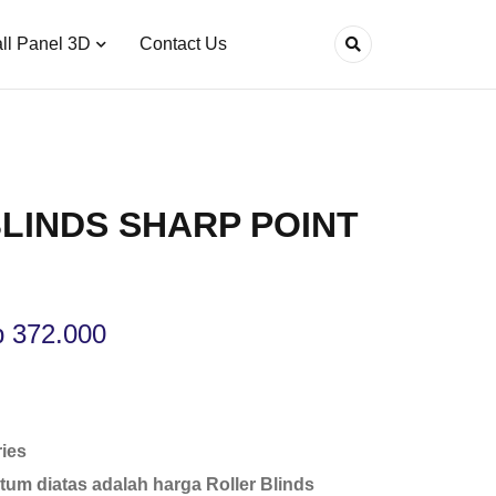
ll Panel 3D
Contact Us
LINDS SHARP POINT
p
372.000
ies
tum diatas adalah harga Roller Blinds