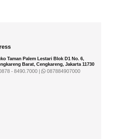
ress
ko Taman Palem Lestari Blok D1 No. 6,
ngkareng Barat, Cengkareng, Jakarta 11730
878 - 8490.7000
|
087884907000