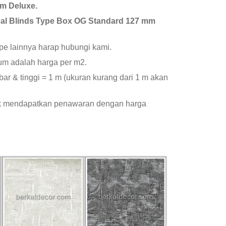
m Deluxe.
cal Blinds Type Box OG Standard 127 mm
ype lainnya harap hubungi kami.
um adalah harga per m2.
ar & tinggi = 1 m (ukuran kurang dari 1 m akan
k mendapatkan penawaran dengan harga