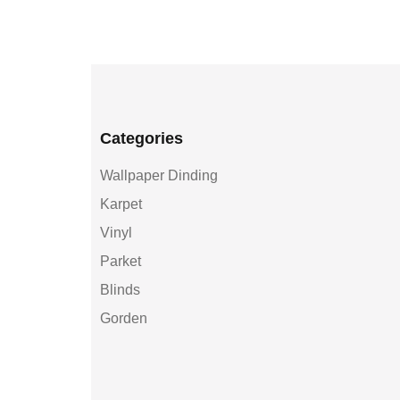
Categories
Wallpaper Dinding
Karpet
Vinyl
Parket
Blinds
Gorden