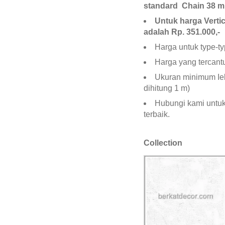
standard Chain 38 m
Untuk harga Verti
adalah Rp. 351.000,-
Harga untuk type-t
Harga yang tercant
Ukuran minimum Ieb
dihitung 1 m)
Hubungi kami untu
terbaik.
Collection