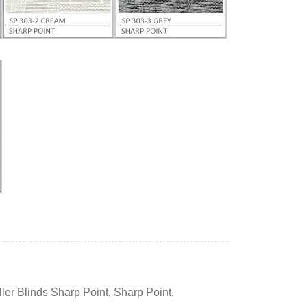
ler Blinds Sharp Point
,
Sharp Point
,