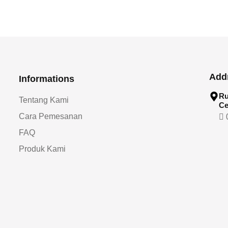
Add
Informations
Ru
Tentang Kami
Ce
Cara Pemesanan
0
FAQ
Produk Kami