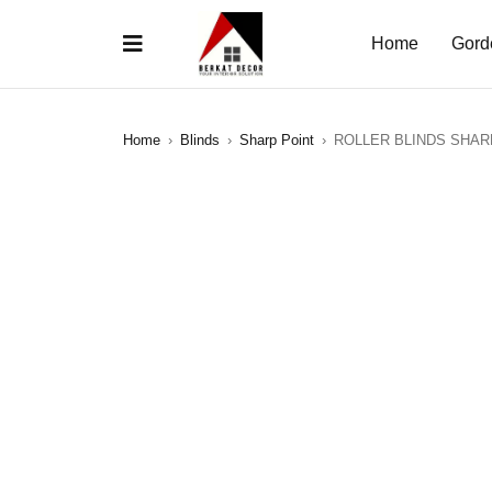
Home
Gord
Home
›
Blinds
›
Sharp Point
›
ROLLER BLINDS SHARP
SALE