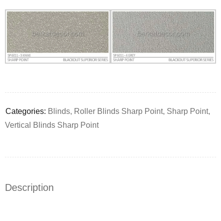
Deals ends in:
Categories:
Blinds
,
Roller Blinds Sharp Point
,
Sharp Point
,
Vertical Blinds Sharp Point
Description