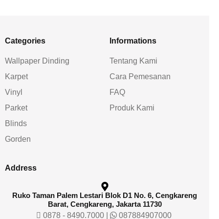
Categories
Informations
Wallpaper Dinding
Tentang Kami
Karpet
Cara Pemesanan
Vinyl
FAQ
Parket
Produk Kami
Blinds
Gorden
Address
Ruko Taman Palem Lestari Blok D1 No. 6, Cengkareng
Barat, Cengkareng, Jakarta 11730
0878 - 8490.7000
|
087884907000