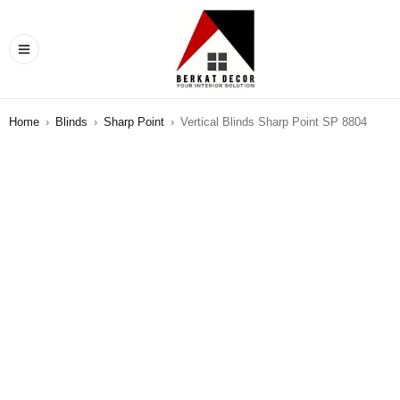
Home
›
Blinds
›
Sharp Point
›
Vertical Blinds Sharp Point SP 8804
SALE