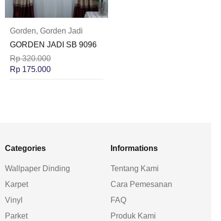
Gorden
,
Gorden Jadi
GORDEN JADI SB 9096
Rp
320.000
Rp
175.000
Categories
Informations
Wallpaper Dinding
Tentang Kami
Karpet
Cara Pemesanan
Vinyl
FAQ
Parket
Produk Kami