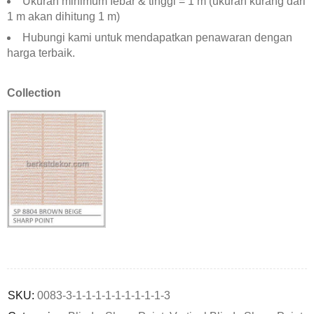
Ukuran minimum Iebar & tinggi = 1 m (ukuran kurang dari
1 m akan dihitung 1 m)
Hubungi kami untuk mendapatkan penawaran dengan
harga terbaik.
Collection
Deals ends in:
SKU:
0083-3-1-1-1-1-1-1-1-1-1-3