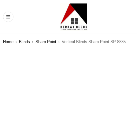
Home
›
Blinds
›
Sharp Point
›
Vertical Blinds Sharp Point SP 8835
SALE