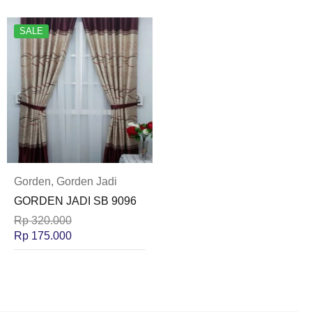
SALE
Gorden
,
Gorden Jadi
GORDEN JADI SB 9096
Rp
320.000
Rp
175.000