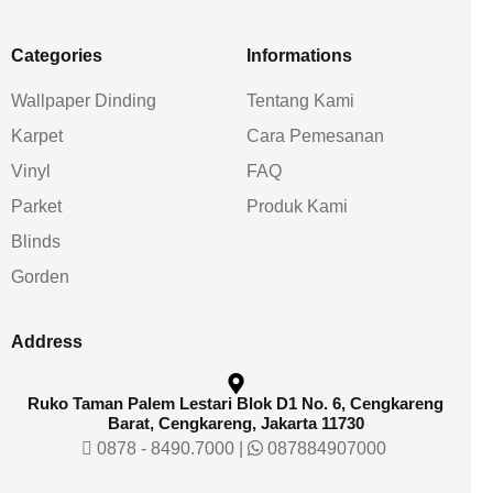
Categories
Informations
Wallpaper Dinding
Tentang Kami
Karpet
Cara Pemesanan
Vinyl
FAQ
Parket
Produk Kami
Blinds
Gorden
Address
Ruko Taman Palem Lestari Blok D1 No. 6, Cengkareng
Barat, Cengkareng, Jakarta 11730
0878 - 8490.7000
|
087884907000