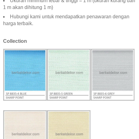
Ukuran minimum Iebar & tinggi = 1 m (ukuran kurang dari
1 m akan dihitung 1 m)
Hubungi kami untuk mendapatkan penawaran dengan
harga terbaik.
Collection