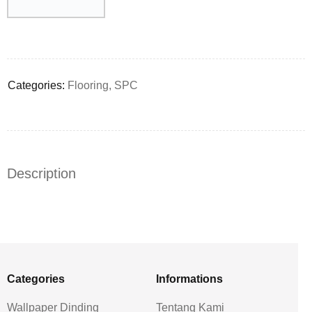
Deals ends in:
Categories:
Flooring
,
SPC
Description
Categories
Informations
Wallpaper Dinding
Tentang Kami