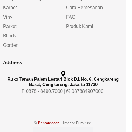
Karpet
Cara Pemesanan
Vinyl
FAQ
Parket
Produk Kami
Blinds
Gorden
Address
Ruko Taman Palem Lestari Blok D1 No. 6, Cengkareng
Barat, Cengkareng, Jakarta 11730
0878 - 8490.7000
|
087884907000
©
Berkatdecor
– Interior Furniture.