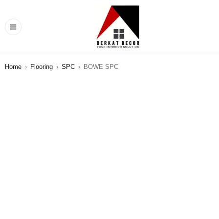
Home
›
Flooring
›
SPC
›
BOWE SPC
SALE