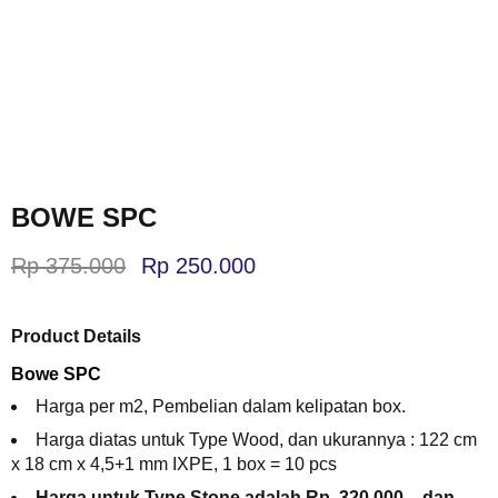
BOWE SPC
Rp
375.000
Rp
250.000
Product Details
Bowe SPC
Harga per m2, Pembelian dalam kelipatan box.
Harga diatas untuk Type Wood, dan ukurannya : 122 cm
x 18 cm x 4,5+1 mm IXPE, 1 box = 10 pcs
Harga untuk Type Stone adalah Rp. 320.000,-, dan