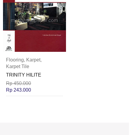
Flooring
,
Karpet
,
Karpet Tile
TRINITY HILITE
Rp
450.000
Rp
243.000