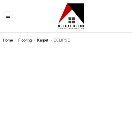
Home
›
Flooring
›
Karpet
›
ECLIPSE
SALE