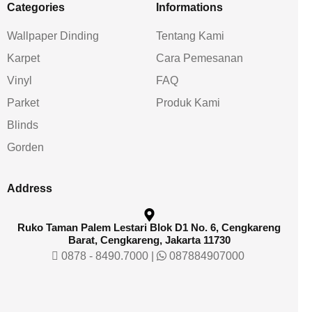
Categories
Informations
Wallpaper Dinding
Tentang Kami
Karpet
Cara Pemesanan
Vinyl
FAQ
Parket
Produk Kami
Blinds
Gorden
Address
Ruko Taman Palem Lestari Blok D1 No. 6, Cengkareng
Barat, Cengkareng, Jakarta 11730
0878 - 8490.7000
|
087884907000