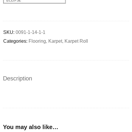
Deals ends in:
SKU:
0091-1-14-1-1
Categories:
Flooring
,
Karpet
,
Karpet Roll
Description
You may also like…