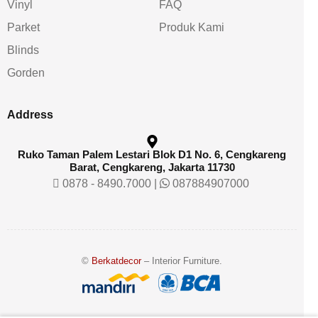
Vinyl
FAQ
Parket
Produk Kami
Blinds
Gorden
Address
Ruko Taman Palem Lestari Blok D1 No. 6, Cengkareng
Barat, Cengkareng, Jakarta 11730
0878 - 8490.7000
|
087884907000
©
Berkatdecor
– Interior Furniture.