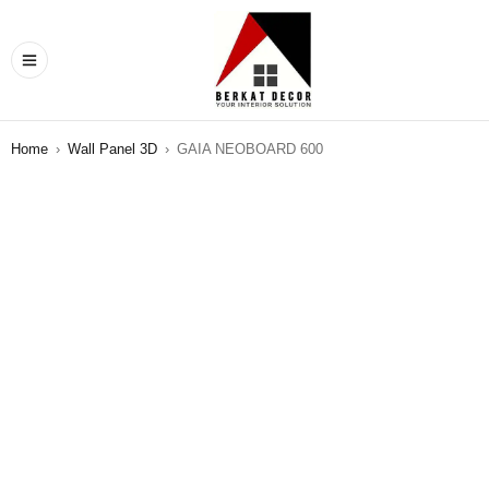
Home
›
Wall Panel 3D
›
GAIA NEOBOARD 600
SALE