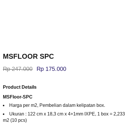
MSFLOOR SPC
Rp
247.000
Rp
175.000
Product Details
MSFloor-SPC
Harga per m2, Pembelian dalam kelipatan box.
Ukuran :
122 cm x 18,3 cm x 4+1mm IXPE
, 1 box = 2,233
m2 (10 pcs)