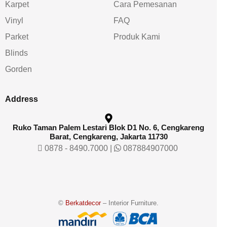
Karpet
Cara Pemesanan
Vinyl
FAQ
Parket
Produk Kami
Blinds
Gorden
Address
Ruko Taman Palem Lestari Blok D1 No. 6, Cengkareng
Barat, Cengkareng, Jakarta 11730
0878 - 8490.7000
|
087884907000
©
Berkatdecor
– Interior Furniture.