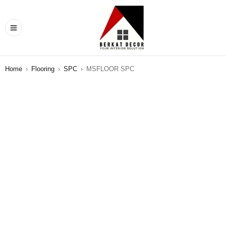
Home
›
Flooring
›
SPC
›
MSFLOOR SPC
SALE
HOT