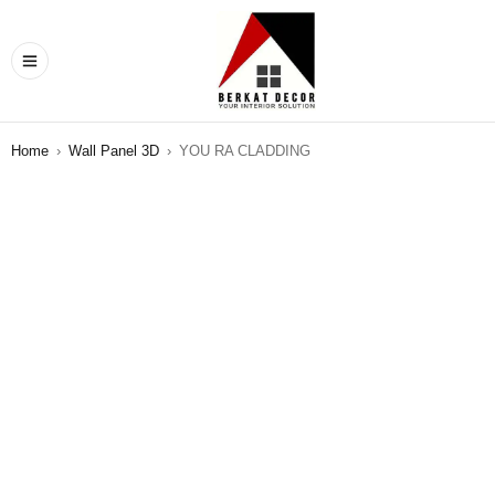
Home
›
Wall Panel 3D
›
YOU RA CLADDING
SALE