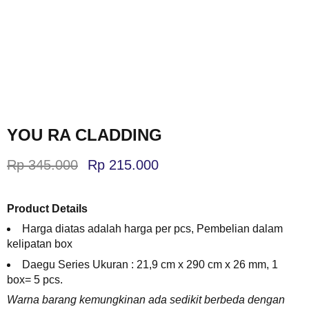
YOU RA CLADDING
Rp
345.000
Rp
215.000
Product Details
Harga diatas adalah harga per pcs, Pembelian dalam
kelipatan box
Daegu Series Ukuran : 21,9 cm x 290 cm x 26 mm, 1
box= 5 pcs.
Warna barang kemungkinan ada sedikit berbeda dengan