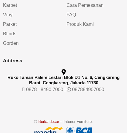
Karpet
Cara Pemesanan
Vinyl
FAQ
Parket
Produk Kami
Blinds
Gorden
Address
Ruko Taman Palem Lestari Blok D1 No. 6, Cengkareng
Barat, Cengkareng, Jakarta 11730
0878 - 8490.7000
|
087884907000
©
Berkatdecor
– Interior Furniture.