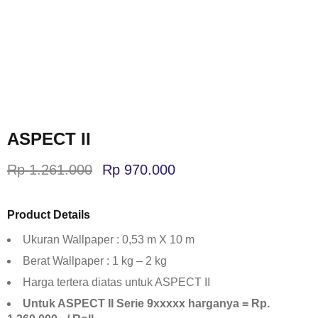
ASPECT II
Rp
1.261.000
Rp
970.000
Product Details
Ukuran Wallpaper : 0,53 m X 10 m
Berat Wallpaper : 1 kg – 2 kg
Harga tertera diatas untuk ASPECT II
Untuk ASPECT II Serie 9xxxxx harganya = Rp.