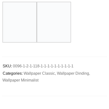
Deals ends in:
SKU:
0096-1-2-1-118-1-1-1-1-1-1-1-1-1-1
Categories:
Wallpaper Classic
,
Wallpaper Dinding
,
Wallpaper Minimalist