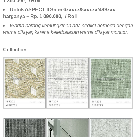
1.360.000,- / Roll
Untuk ASPECT II Serie 6xxxxx/8xxxxx/499xxx
harganya = Rp. 1.090.000,- / Roll
Warna barang kemungkinan ada sedikit berbeda dengan
warna dilayar, karena keterbatasan warna dilayar monitor.
Collection