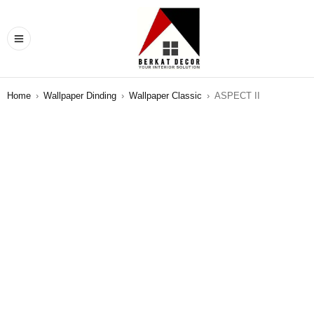
Home
›
Wallpaper Dinding
›
Wallpaper Classic
›
ASPECT II
SALE