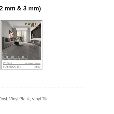
(2 mm & 3 mm)
inyl
,
Vinyl Plank
,
Vinyl Tile