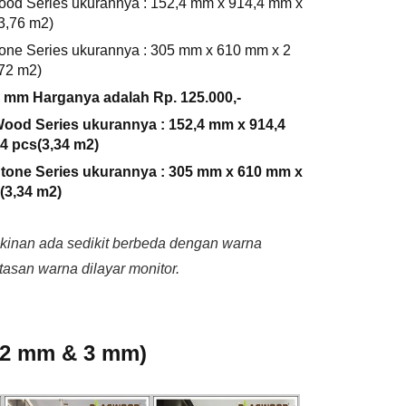
ood Series ukurannya :
152,4 mm x 914,4 mm x
(3,76 m2)
one Series ukurannya :
305 mm x 610 mm x 2
,72 m2)
 mm Harganya adalah Rp. 125.000,-
ood Series ukurannya : 152,4 mm x 914,4
4 pcs(3,34 m2)
tone Series ukurannya : 305 mm x 610 mm x
(3,34 m2)
inan ada sedikit berbeda dengan warna
atasan warna dilayar monitor.
(2 mm & 3 mm)