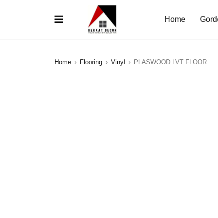
Home
Gord
Home
›
Flooring
›
Vinyl
›
PLASWOOD LVT FLOOR
SALE
HOT