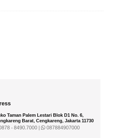
ress
ko Taman Palem Lestari Blok D1 No. 6,
ngkareng Barat, Cengkareng, Jakarta 11730
878 - 8490.7000
|
087884907000