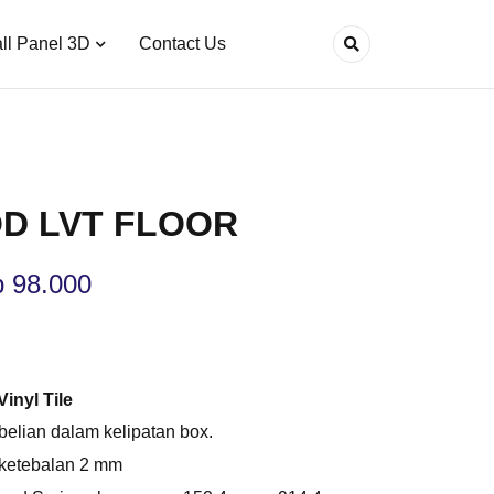
ll Panel 3D
Contact Us
D LVT FLOOR
p
98.000
inyl Tile
elian dalam kelipatan box.
 ketebalan 2 mm