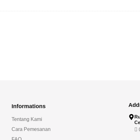
Add
Informations
Ru
Tentang Kami
Ce
Cara Pemesanan
0
FAQ