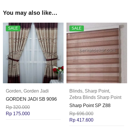
You may also like…
SALE
SALE
Gorden
,
Gorden Jadi
Blinds
,
Sharp Point
,
Zebra Blinds Sharp Point
GORDEN JADI SB 9096
Sharp Point SP Z88
Rp
320.000
Rp
175.000
Rp
696.000
Rp
417.600