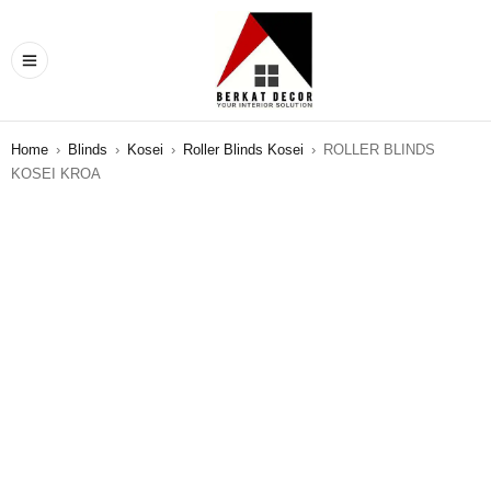
Home
›
Blinds
›
Kosei
›
Roller Blinds Kosei
›
ROLLER BLINDS
KOSEI KROA
SALE