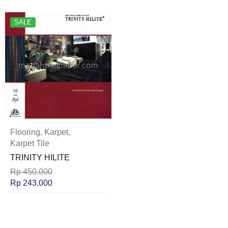
SALE
Flooring
,
Karpet
,
Karpet Tile
TRINITY HILITE
Rp
450.000
Rp
243.000