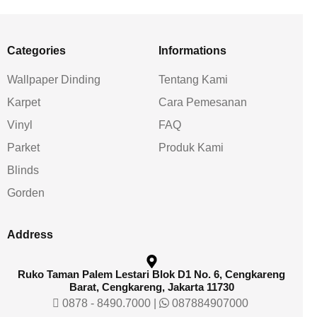
Categories
Informations
Wallpaper Dinding
Tentang Kami
Karpet
Cara Pemesanan
Vinyl
FAQ
Parket
Produk Kami
Blinds
Gorden
Address
Ruko Taman Palem Lestari Blok D1 No. 6, Cengkareng
Barat, Cengkareng, Jakarta 11730
0878 - 8490.7000
|
087884907000