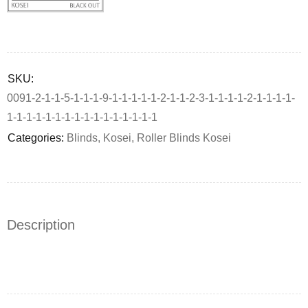
Deals ends in:
SKU:
0091-2-1-1-5-1-1-1-9-1-1-1-1-1-2-1-1-2-3-1-1-1-1-2-1-1-1-1-
1-1-1-1-1-1-1-1-1-1-1-1-1-1-1-1
Categories:
Blinds
,
Kosei
,
Roller Blinds Kosei
Description