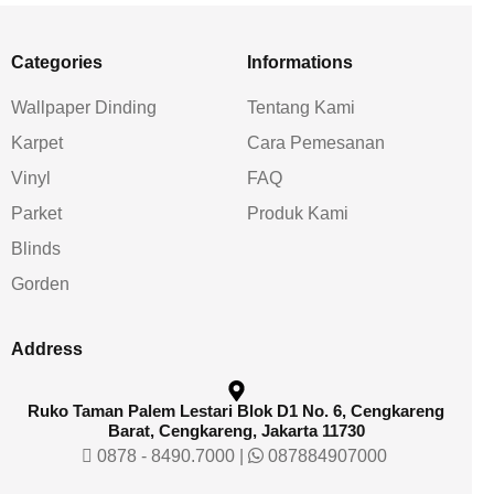
Categories
Informations
Wallpaper Dinding
Tentang Kami
Karpet
Cara Pemesanan
Vinyl
FAQ
Parket
Produk Kami
Blinds
Gorden
Address
Ruko Taman Palem Lestari Blok D1 No. 6, Cengkareng
Barat, Cengkareng, Jakarta 11730
0878 - 8490.7000
|
087884907000