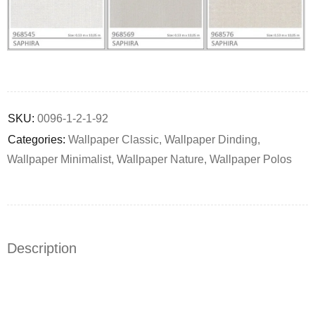
Deals ends in:
SKU:
0096-1-2-1-92
Categories:
Wallpaper Classic
,
Wallpaper Dinding
,
Wallpaper Minimalist
,
Wallpaper Nature
,
Wallpaper Polos
Description