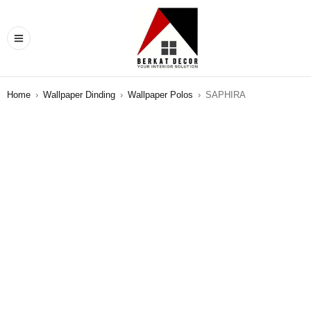
Home
›
Wallpaper Dinding
›
Wallpaper Polos
›
SAPHIRA
SALE