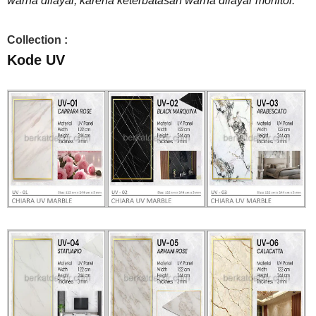
warna dilayar, karena keterbatasan warna dilayar monitor.
Collection :
Kode UV