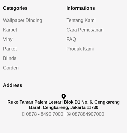
Categories
Informations
Wallpaper Dinding
Tentang Kami
Karpet
Cara Pemesanan
Vinyl
FAQ
Parket
Produk Kami
Blinds
Gorden
Address
Ruko Taman Palem Lestari Blok D1 No. 6, Cengkareng
Barat, Cengkareng, Jakarta 11730
0878 - 8490.7000
|
087884907000