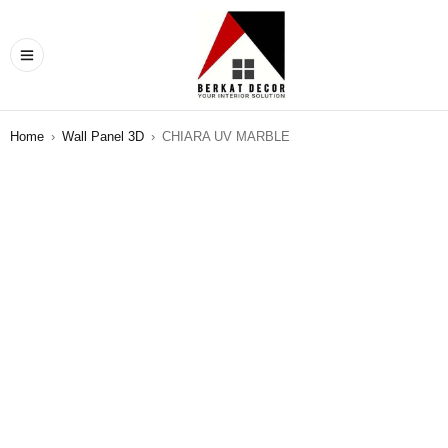
Home
›
Wall Panel 3D
›
CHIARA UV MARBLE
SALE